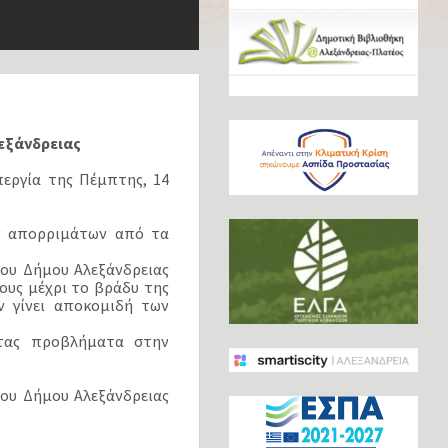
εξάνδρειας
εργία της Πέμπτης, 14
ν απορριμάτων από τα
του Δήμου Αλεξάνδρειας
ους μέχρι το βράδυ της
ν γίνει αποκομιδή των
ντας προβλήματα στην
του Δήμου Αλεξάνδρειας