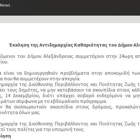
News
Έκκληση της Αντιδημαρχίας Καθαριότητας του Δήμου Αλ
ζόμενοι του Δήμου Αλεξάνδρειας συμμετέχουν στην 24ωρη απ
ίου.
α είναι να δημιουργηθούν προβλήματα στην αποκομιδή τω
ία που θα συμμετέχουν στην απεργία.
ημαρχία της Διεύθυνσης Περιβάλλοντος και Ποιότητας Ζωής 
ει τους δημότες, να μην κατεβάσουν τα σκουπίδια στους κάδ
, 14 Δεκεμβρίου, διότι υπάρχει σοβαρό ενδεχόμενο να μη
μάτων σύμφωνα με το εβδομαδιαίο πρόγραμμα.
εν θα συσσωρευτούν σκουπίδια στους δρόμους, προκαλώ
ινότητα όλων μας.
ημαρχία της Διεύθυνσης Περιβάλλοντος και Ποιότητας Ζωής 
εί τους πολίτες για την υπομονή τους.
οίηση