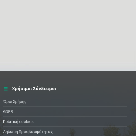
Χρήσιμοι Σύνδεσμοι
Όροι Χρήσης
GDPR
Πολιτική cookies
Δήλωση Προσβασιμότητας