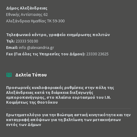
Δήμος Αλεξάνδρειας
Εθνικής Αντίστασης 62
Αλεξάνδρεια Ημαθίας ΤΚ 59-300
Τηλεφωνικό κέντρο, γραφείο ενημέρωσης πολιτών
Τηλ:
23333 50100
Email:
info @alexandria.gr
Fax (Για όλες τις Υπηρεσίες του Δήμου):
23330 23625
Δελτία Τύπου
Προσωρινές κυκλοφοριακές ρυθμίσεις στην πόλη της
Αλεξάνδρειας κατά τη διάρκεια διεξαγωγής
εμποροπανήγυρης, στο πλαίσιο εορτασμού του Ι.Ν.
Κοιμήσεως της Θεοτόκου
Ερωτηματολόγιο για την Βιώσιμη αστική κινητικότητα και την
καταγραφή απόψεων για τη βελτίωση των μετακινήσεων
εντός των Δήμων