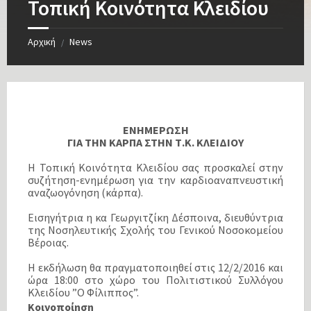
Τοπική Κοινότητα Κλειδίου
Αρχική
News
/
ΕΝΗΜΕΡΩΣΗ
ΓΙΑ ΤΗΝ ΚΑΡΠΑ ΣΤΗΝ Τ.Κ. ΚΛΕΙΔΙΟΥ
Η Τοπική Κοινότητα Κλειδίου σας προσκαλεί στην
συζήτηση-ενημέρωση για την καρδιοαναπνευστική
αναζωογόνηση (κάρπα).
Εισηγήτρια η κα Γεωργιτζίκη Δέσποινα, διευθύντρια
της Νοσηλευτικής Σχολής του Γενικού Νοσοκομείου
Βέροιας.
Η εκδήλωση θα πραγματοποιηθεί στις 12/2/2016 και
ώρα 18:00 στο χώρο του Πολιτιστικού Συλλόγου
Κλειδίου ”Ο Φίλιππος”.
Κοινοποίηση