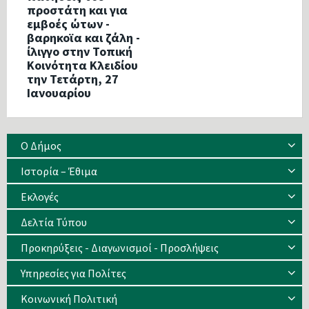
προστάτη και για
εμβοές ώτων -
βαρηκοϊα και ζάλη -
ίλιγγο στην Τοπική
Κοινότητα Κλειδίου
την Τετάρτη, 27
Ιανουαρίου
Ο Δήμος
Ιστορία – Έθιμα
Eκλογές
Δελτία Τύπου
Προκηρύξεις - Διαγωνισμοί - Προσλήψεις
Υπηρεσίες για Πολίτες
Κοινωνική Πολιτική